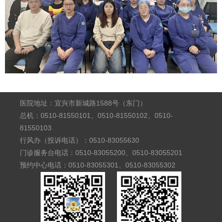
医院地址：宜兴市新城路1588号（东门）
总机：0510-81550101、0510-81550102、0510-
81550103
行风办（投诉电话）：0510-83055630
门诊服务台电话：0510-83055200、0510-83055201
预约中心电话：0510-83055301、0510-83055302