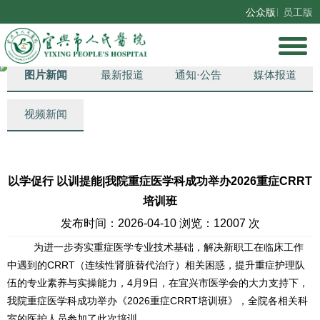
公众版
员工版
总机：0510-81550101、0510-81550102、0510-81550103
门诊服务台：0510-83055200、0510-83055201
图片新闻
最新报道
通知·公告
媒体报道
视频新闻
以学促行 以训提能|我院重症医学科成功举办2026重症CRRT
培训班
发布时间：2026-04-10 浏览：12007 次
为进一步夯实重症医学专业技术基础，解决新职工在临床工作
中遇到的CRRT（连续性肾脏替代治疗）相关困惑，提升重症护理队
伍的专业素养与实操能力，4月9日，在宜兴市医学会的大力支持下，
我院重症医学科成功举办《2026重症CRRT培训班》，全院各相关科
室的医护人员参加了此次培训。