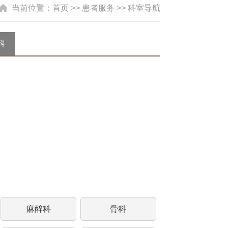
当前位置：
首页
>> 患者服务 >> 科室导航
科
麻醉科
骨科