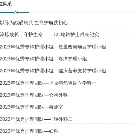
使风采
以练为战砺精兵 生命护航践初心
淬炼成长，守护生命——ICU轮转护士成长纪实
2023年优秀专科护理小组—质量改善项目护理小组
2023年优秀专科护理小组—疼痛护理小组
2023年优秀专科护理小组—临床营养支持护理小组
2023年优秀护理团队—呼吸与危重症医学科一
2023年优秀护理团队—心胸外科
2023年优秀护理团队—急诊室
2023年优秀护理团队—神经外科二
2023年优秀护理团队—妇科