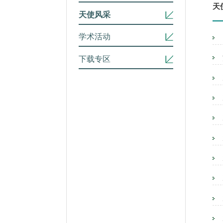
天
天使风采
学术活动
下载专区