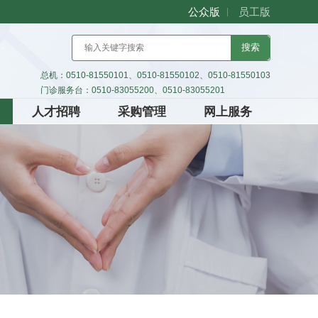
公众版
员工版
搜索
总机：0510-81550101、0510-81550102、0510-81550103
门诊服务台：0510-83055200、0510-83055201
人才招聘
采购管理
网上服务