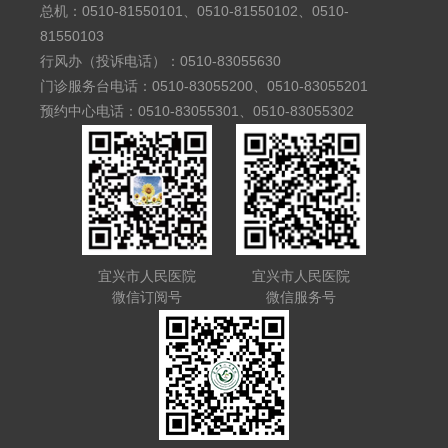
总机：0510-81550101、0510-81550102、0510-
81550103
行风办（投诉电话）：0510-83055630
门诊服务台电话：0510-83055200、0510-83055201
预约中心电话：0510-83055301、0510-83055302
宜兴市人民医院
宜兴市人民医院
微信订阅号
微信服务号