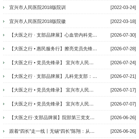
宜兴市人民医院2018版院训
[2022-03-24]
宜兴市人民医院2018版院徽
[2022-03-18]
【大医之行 · 支部品牌展】心血管内科党支部：“愈”见初心
[2026-07-30]
【大医之行 • 惠民服务行】擦亮党员先锋岗，门诊服务持续“升温”
[2026-07-28]
【大医之行 • 党员先锋录】 宜兴市人民医院医疗集团优秀党员风采第三期
[2026-07-24]
【大医之行 · 支部品牌展】儿科党支部：童护先锋，医心护航
[2026-07-21]
【大医之行 • 党员先锋录】 宜兴市人民医院医疗集团优秀党员风采第二期
[2026-07-17]
【大医之行 • 党员先锋录】 宜兴市人民医院医疗集团优秀党员风采第一期
[2026-07-07]
【大医之行·支部品牌展】院部第三党支部：五心闪“药” 点亮服务红底色
[2026-06-26]
跟着“四长”走一线丨无锡“四长”陈翔：从医者到管理者的双重奔赴
[2026-06-26]