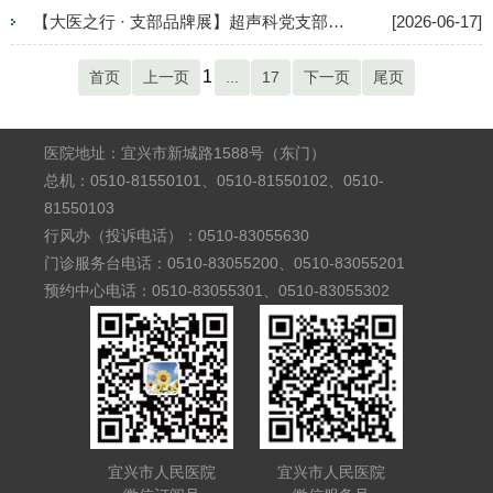
【大医之行 · 支部品牌展】超声科党支部：慧眼“超”人，“声”动仁心
[2026-06-17]
1
首页
上一页
...
17
下一页
尾页
医院地址：宜兴市新城路1588号（东门）
总机：0510-81550101、0510-81550102、0510-
81550103
行风办（投诉电话）：0510-83055630
门诊服务台电话：0510-83055200、0510-83055201
预约中心电话：0510-83055301、0510-83055302
宜兴市人民医院
宜兴市人民医院