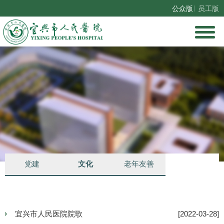
公众版
员工版
总机：0510-81550101、0510-81550102、0510-81550103
门诊服务台：0510-83055200、0510-83055201
党建
文化
老年友善
宜兴市人民医院院歌
[2022-03-28]