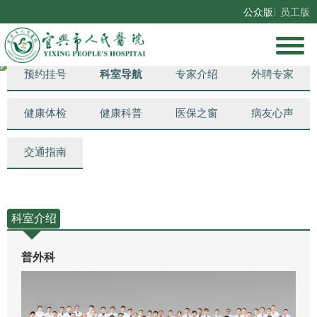
公众版
员工版
总机：0510-81550101、0510-81550102、0510-81550103
门诊服务台：0510-83055200、0510-83055201
预约挂号
科室导航
专家介绍
外聘专家
健康体检
健康科普
医保之窗
病友心声
交通指南
科室介绍
普外科